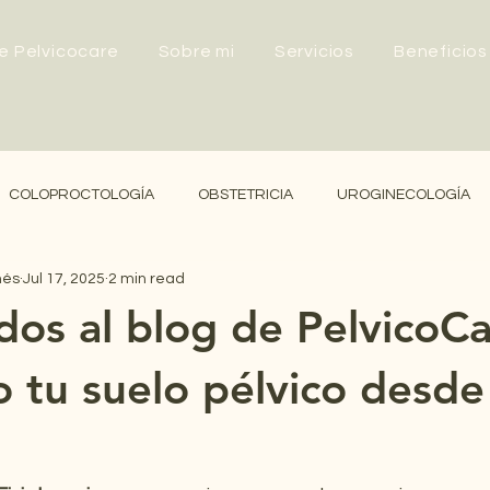
e Pelvicocare
Sobre mi
Servicios
Beneficios
COLOPROCTOLOGÍA
OBSTETRICIA
UROGINECOLOGÍA
ñés
Jul 17, 2025
2 min read
dos al blog de PelvicoCa
 tu suelo pélvico desde 