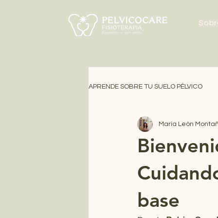
Sobr
APRENDE SOBRE TU SUELO PÉLVICO
María León Monta
Bienveni
Cuidando
base