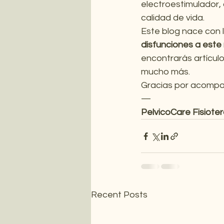
electroestimulador, 
calidad de vida.
Este blog nace con l
disfunciones a este 
encontrarás artículo
mucho más.
Gracias por acompañ
—
PelvicoCare Fisioter
Recent Posts