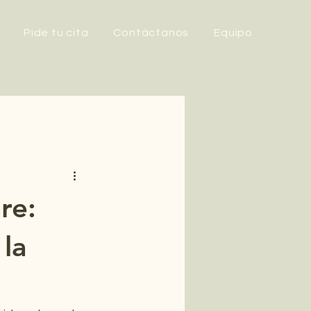
Pide tu cita
Contáctanos
Equipo
re:
la