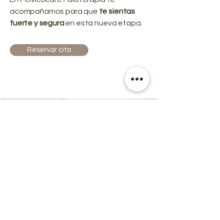
acompañamos para que
te sientas
fuerte y segura
en esta nueva etapa.
Reservar cita
Embarazo & Posparto activo