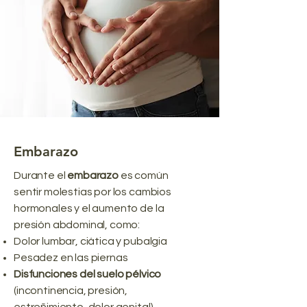
Embarazo
Durante el
embarazo
es común
sentir molestias por los cambios
hormonales y el aumento de la
presión abdominal, como:
Dolor lumbar, ciática y pubalgia
Pesadez en las piernas
Disfunciones del suelo pélvico
(incontinencia, presión,