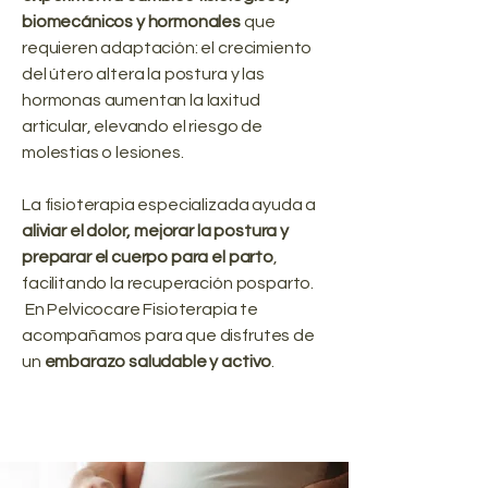
biomecánicos y hormonales
que
requieren adaptación: el crecimiento
del útero altera la postura y las
hormonas aumentan la laxitud
articular, elevando el riesgo de
molestias o lesiones.
La fisioterapia especializada ayuda a
aliviar el dolor, mejorar la postura y
preparar el cuerpo para el parto
,
facilitando la recuperación posparto.
En Pelvicocare Fisioterapia te
acompañamos para que disfrutes de
un
embarazo saludable y activo
.