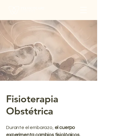
Fisioterapia
Obstétrica
Durante el embarazo,
el cuerpo
experimenta cambios fisiológicos,