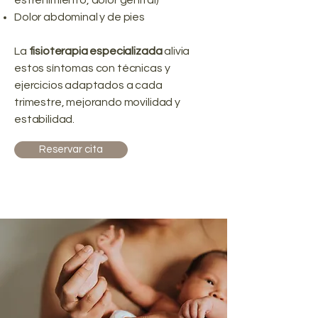
estreñimiento, dolor genital)
Dolor abdominal y de pies
La
fisioterapia especializada
alivia
estos síntomas con técnicas y
ejercicios adaptados a cada
trimestre, mejorando movilidad y
estabilidad.
Reservar cita