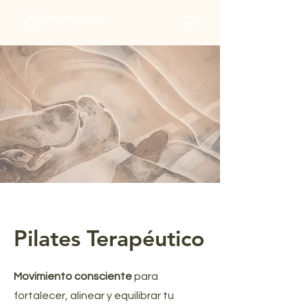
Pilates Terapéutico
Movimiento consciente
para
fortalecer, alinear y equilibrar tu