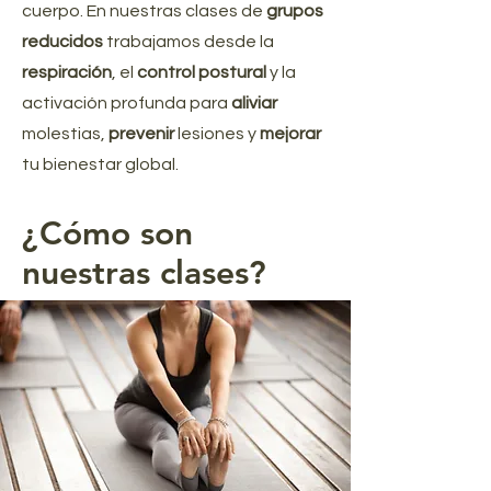
cuerpo. En nuestras clases de
grupos
reducidos
trabajamos desde la
respiración
, el
control postural
y la
activación profunda para
aliviar
molestias,
prevenir
lesiones y
mejorar
tu bienestar global.
¿Cómo son
nuestras clases?